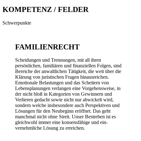
KOMPETENZ / FELDER
Schwerpunkte
FAMILIENRECHT
Scheidungen und Trennungen, mit all ihren
persönlichen, familiären und finanziellen Folgen, sind
Bereiche der anwaltlichen Tätigkeit, die weit über die
Klärung von juristischen Fragen hinaus­reichen.
Emotionale Belastungen und das Scheitern von
Lebens­planungen verlangen eine Vorgehens­weise, in
der nicht bloß in Kategorien von Gewinnern und
Verlieren gedacht sowie nicht nur abwickelt wird,
sondern welche insbesondere auch Perspektiven und
Lösungen für den Neu­beginn eröffnet. Das geht
manchmal nicht ohne Streit. Unser Bestreben ist es
gleich­wohl immer eine konsens­fähige und ein­
vernehmliche Lösung zu erreichen.