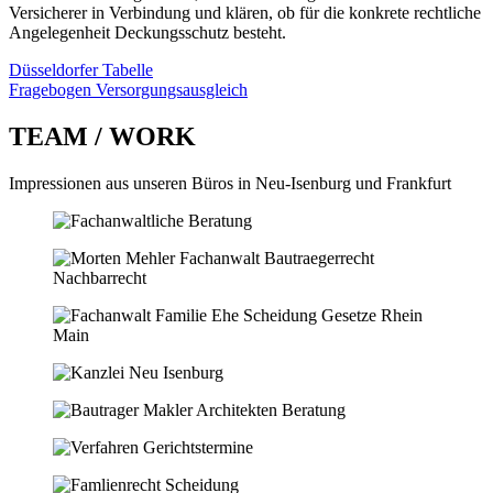
Ver­sicherer in Ver­bindung und klären, ob für die konkrete rechtliche
Angelegen­heit Deckungs­schutz besteht.
Düsseldorfer Tabelle
Fragebogen Versorgungsausgleich
TEAM / WORK
Impressionen aus unseren Büros in Neu-Isenburg und Frankfurt