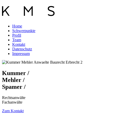
Home
Schwerpunkte
Profil
Team
Kontakt
Datenschutz
Impressum
Kummer /
Mehler /
Spamer /
Rechtsanwälte
Fachanwälte
Zum Kontakt