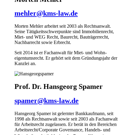
mehler@kms-law.de
Morten Mehler arbeitet seit 2003 als Rechts­anwalt.
Seine Tätigkeits­schwer­punkte sind Immobilien­recht,
Miet- und WEG Recht, Bau­recht, Bauträger­recht,
Nachbar­recht sowie Erb­recht.
Seit 2014 ist er Fach­anwalt für Miet- und Wohn­
eigentums­recht. Er gehört seit dem Gründungs­jahr der
Kanzlei an.
Prof. Dr. Hansgeorg Spamer
spamer@kms-law.de
Hansgeorg Spamer ist gelernter Bankkaufmann, seit
1998 als Rechts­anwalt sowie seit 2003 als Fach­anwalt
für Arbeits­recht zugelassen. Er berät in den Bereichen
Arbeitsrecht/Corporate Governance, Handels- und